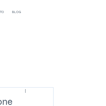
TO
BLOG
one