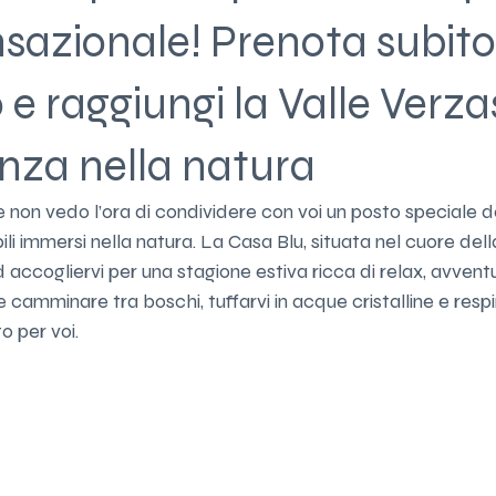
nsazionale! Prenota subit
 e raggiungi la Valle Verz
nza nella natura
 e non vedo l’ora di condividere con voi un posto speciale 
li immersi nella natura. La Casa Blu, situata nel cuore dell
 accogliervi per una stagione estiva ricca di relax, avvent
amminare tra boschi, tuffarvi in acque cristalline e respir
o per voi.