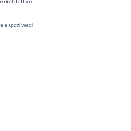
 e architetture 
te e spazi verdi 