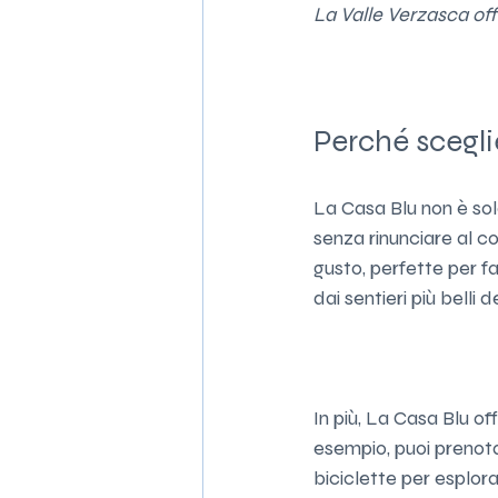
La Valle Verzasca off
Perché scegli
La Casa Blu non è solo
senza rinunciare al c
gusto, perfette per fa
dai sentieri più belli 
In più, La Casa Blu of
esempio, puoi prenotar
biciclette per esplora