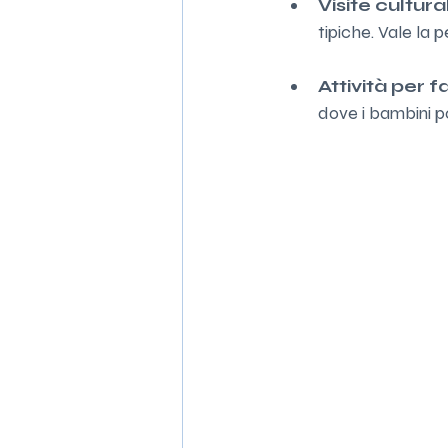
Visite cultural
tipiche. Vale la 
Attività per f
dove i bambini p