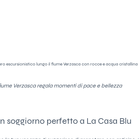
ero escursionistico lungo il fiume Verzasca con rocce e acqua cristallina
fiume Verzasca regala momenti di pace e bellezza
un soggiorno perfetto a La Casa Blu