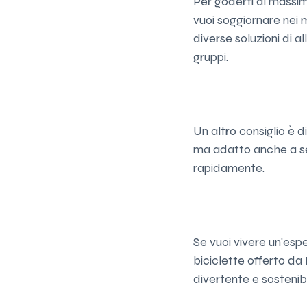
Per goderti al massim
vuoi soggiornare nei m
diverse soluzioni di a
gruppi.
Un altro consiglio è
ma adatto anche a se
rapidamente.
Se vuoi vivere un’esp
biciclette offerto da
divertente e sostenibi