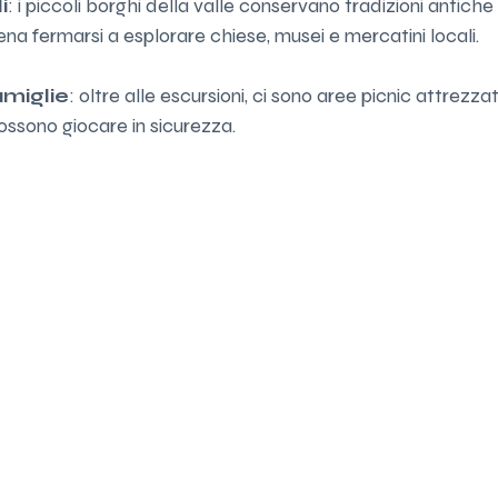
i
: i piccoli borghi della valle conservano tradizioni antiche
pena fermarsi a esplorare chiese, musei e mercatini locali.
amiglie
: oltre alle escursioni, ci sono aree picnic attrezza
ossono giocare in sicurezza.