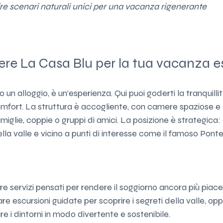
re scenari naturali unici per una vacanza rigenerante
ere La Casa Blu per la tua vacanza e
 un alloggio, è un’esperienza. Qui puoi goderti la tranquilli
omfort. La struttura è accogliente, con camere spaziose e
miglie, coppie o gruppi di amici. La posizione è strategica: 
della valle e vicino a punti di interesse come il famoso Ponte 
fre servizi pensati per rendere il soggiorno ancora più piac
e escursioni guidate per scoprire i segreti della valle, op
re i dintorni in modo divertente e sostenibile.