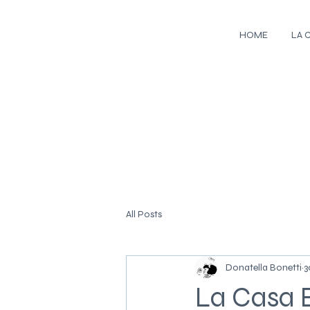
HOME
LA 
All Posts
Donatella Bonetti
3
La Casa B