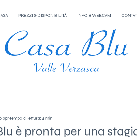
CASA
PREZZI & DISPONIBILITÀ
INFO & WEBCAM
CONTAT
0 apr
Tempo di lettura: 4 min
lu è pronta per una stagi