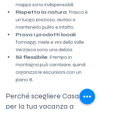
mappa sono indispensabili.
Rispetta la natura
: Frasco è 
un luogo prezioso, aiutaci a 
mantenerlo pulito e intatto.
Prova i prodotti locali
: 
formaggi, miele e vini della Valle 
Verzasca sono una delizia.
Sii flessibile
: il tempo in 
montagna può cambiare, quindi 
organizza le escursioni con un 
piano B.
Perché scegliere Casa Blu 
per la tua vacanza a 
Frasco
Se vuoi un’esperienza davvero speciale, 