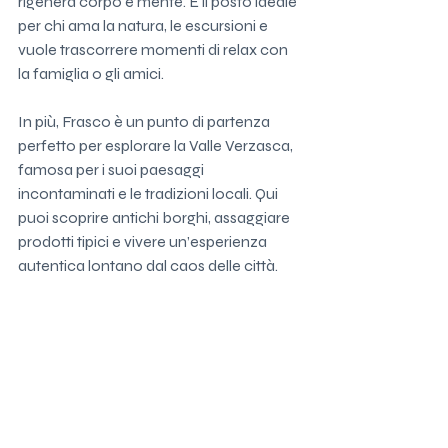
rigenera corpo e mente. È il posto ideale 
per chi ama la natura, le escursioni e 
vuole trascorrere momenti di relax con 
la famiglia o gli amici.
In più, Frasco è un punto di partenza 
perfetto per esplorare la Valle Verzasca, 
famosa per i suoi paesaggi 
incontaminati e le tradizioni locali. Qui 
puoi scoprire antichi borghi, assaggiare 
prodotti tipici e vivere un’esperienza 
autentica lontano dal caos delle città.