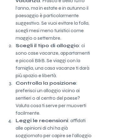
vacanza
: Frasco è bello tutto 
l’anno, ma in estate e in autunno il 
paesaggio è particolarmente 
suggestivo. Se vuoi evitare la folla, 
scegli mesi meno turistici come 
maggio o settembre.
Scegli il tipo di alloggio
: ci 
sono case vacanze, appartamenti 
e piccoli B&B. Se viaggi con la 
famiglia, una casa vacanze ti darà 
più spazio e libertà.
Controlla la posizione
: 
preferisci un alloggio vicino ai 
sentieri o al centro del paese? 
Valuta cosa ti serve per muoverti 
facilmente.
Leggi le recensioni
: affidati 
alle opinioni di chi ha già 
soggiornato per capire se l’alloggio 