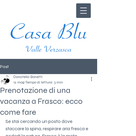
Post
Donatella Bonetti
12 mag
Tempo di lettura: 3 min
Prenotazione di una
vacanza a Frasco: ecco
come fare
Se stai cercando un posto dove 
staccare la spina, respirare aria fresca e 
goderti la natura, Frasco è la meta 